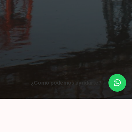
¿Cómo podemos ayudarte?
Contáctanos