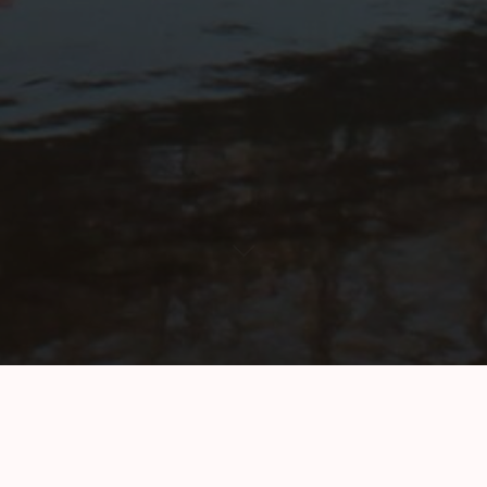
Declaración
Aplicación
Responsabil