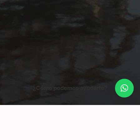
¿Cómo podemos ayudarte?
idades
Responsabilidad de