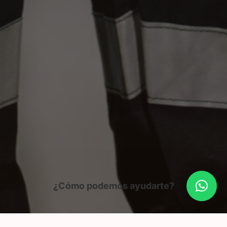
¿Cómo podemos ayudarte?