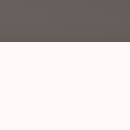
Visor Plástico
Categoría:
SEGURIDAD
Productos relacionados