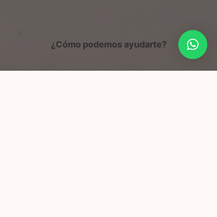
¿Cómo podemos ayudarte?