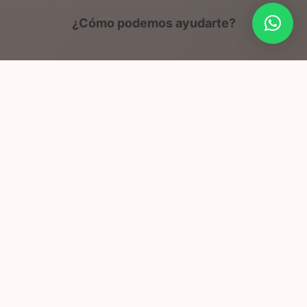
¿Cómo podemos ayudarte?
te Metálicos